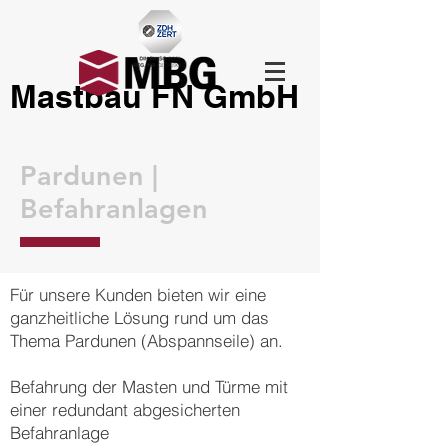
Mastbau FN GmbH
Pardunen |
Befahranlagen
Für unsere Kunden bieten wir eine
ganzheitliche Lösung rund um das
Thema Pardunen (Abspannseile) an.
Befahrung der Masten und Türme mit
einer redundant abgesicherten
Befahranlage